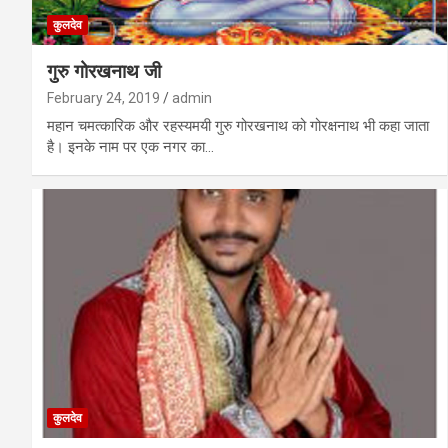
कुलदेव
गुरु गोरखनाथ जी
February 24, 2019
admin
महान चमत्कारिक और रहस्यमयी गुरु गोरखनाथ को गोरक्षनाथ भी कहा जाता
है। इनके नाम पर एक नगर का…
कुलदेव