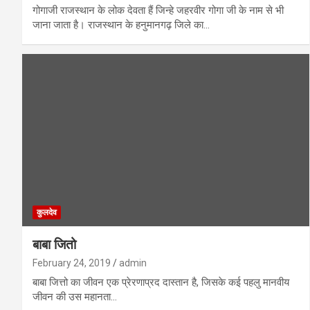
गोगाजी राजस्थान के लोक देवता हैं जिन्हे जहरवीर गोगा जी के नाम से भी
जाना जाता है। राजस्थान के हनुमानगढ़ जिले का…
कुलदेव
बाबा जितो
February 24, 2019
admin
बाबा जित्तो का जीवन एक प्रेरणाप्रद दास्तान है, जिसके कई पहलु मानवीय
जीवन की उस महानता…