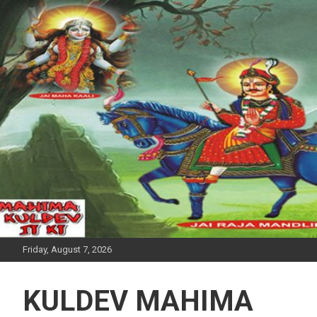
Skip
to
content
Friday, August 7, 2026
KULDEV MAHIMA