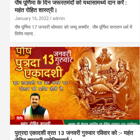
पौष पूर्णिमा के दिन जरूरतमंदों को यथासामर्थ्‍य दान करें :
महंत रोहित शास्त्री।
January 16, 2022
admin
पौष पूर्णिमा 17 जनवरी सोमवार को जम्मू कश्मीर : पौष पूर्णिमा सनातन धर्म में
विशेष महत्व…
विधि
पुत्रदा एकादशी व्रत 13 जनवरी गुरुवार रविवार को :- महंत