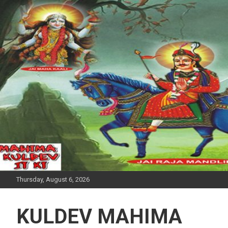
Skip
to
content
Thursday, August 6, 2026
KULDEV MAHIMA