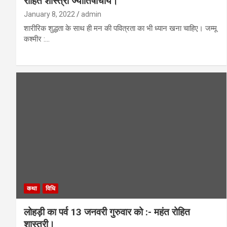
रोहित शास्त्री ज्योतिषाचार्य।
January 8, 2022
admin
शारीरिक शुद्धता के साथ ही मन की पवित्रता का भी ध्यान खना चाहिए। जम्मू
कश्मीर :…
कथा
विधि
लोहड़ी का पर्व 13 जनवरी गुरुवार को :- महंत रोहित
शास्त्री।