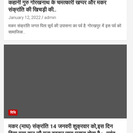
कहानी गुरु गोरखनाथ के चमत्कारी खप्पर और मकर
संक्रांति की खिचड़ी की..
January 12, 2022
admin
मकर संक्रांति जगत पिता सूर्य की उपासना का पर्व है. गोरखपुर में इस पर्व को
सामाजिक…
विधि
मकर (माघ) संक्रांति 14 जनवरी शुक्रवार को,इस दिन