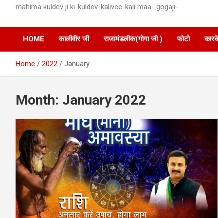
mahima kuldev ji ki-kuldev-kalivee-kali maa- gogaji-
HOME
कालीवीर जी
राजामंडलीक(गोगा जी )
फोटो
कारक
Home
2022
January
Month:
January 2022