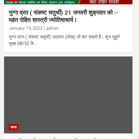
भुग्गा व्रत ( संकष्ट चतुर्थी) 21 जनवरी शुक्रवार को :-
महंत रोहित शास्त्री ज्योतिषाचार्य।
January 19, 2022
admin
भुग्गा व्रत ( संकष्ट चतुर्थी) उद्यापन (मोख) भी कर सकते हैं। शुभ मुहूर्त
सुबह 08/52 के…
कथा