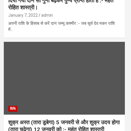
दिया गया दान सौ गुना बढ़कर पुण्य प्राप्त होता है :- महंत
रोहित शास्त्री।
January 7, 2022
admin
अपनी राश‍ि के हिसाब से करें दान जम्मू कश्मीर :- जब सूर्य देव मकर राशि
में…
विधि
शुक्र अस्त (तारा डूबेगा) 5 जनवरी से और शुक्र उदय होगा
(तारा चढ़ेगा) 12 जनवरी को :- महंत रोहित शास्त्री