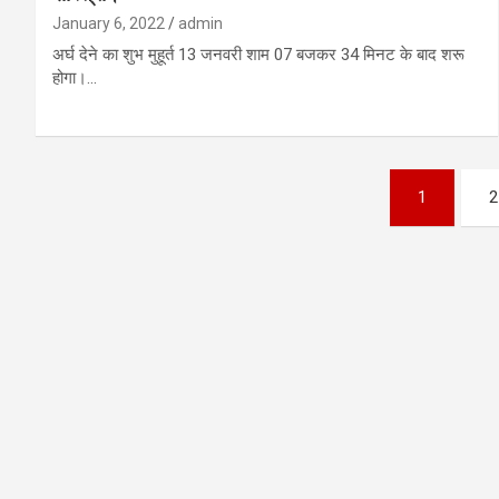
January 6, 2022
admin
अर्घ देने का शुभ मुहूर्त 13 जनवरी शाम 07 बजकर 34 मिनट के बाद शरू
होगा।…
Posts
1
2
pagination