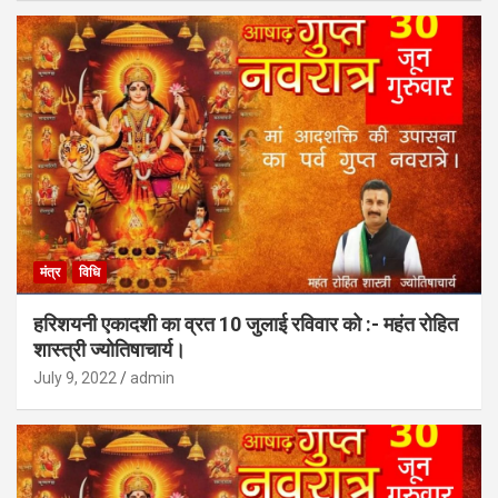
मंत्र
विधि
हरिशयनी एकादशी का व्रत 10 जुलाई रविवार को :- महंत रोहित
शास्त्री ज्योतिषाचार्य।
July 9, 2022
admin