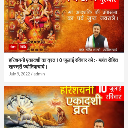
मंत्र
विधि
हरिशयनी एकादशी का व्रत 10 जुलाई रविवार को :- महंत रोहित
शास्त्री ज्योतिषाचार्य।
July 9, 2022
admin