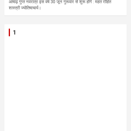
आषाढ़ गुप्त नवरात्र इस वर्ष 30 जून गुरूवार से शुरू होंगे : महंत रोहित
शास्त्री ज्योतिषाचार्य।
1