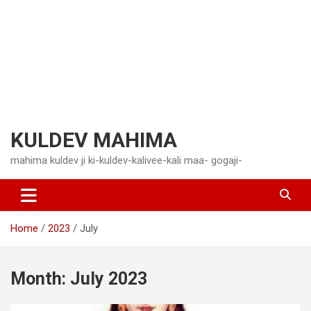
KULDEV MAHIMA
mahima kuldev ji ki-kuldev-kalivee-kali maa- gogaji-
Home
2023
July
Month:
July 2023