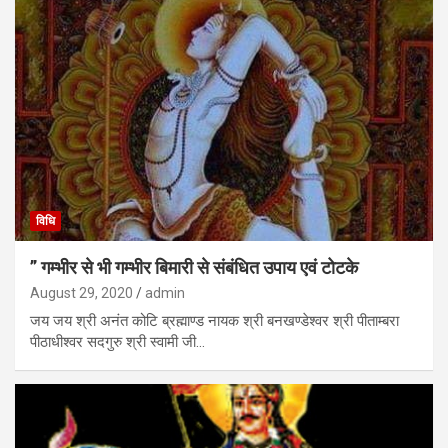
विधि
” गम्भीर से भी गम्भीर बिमारी से संबंधित उपाय एवं टोटके
August 29, 2020
admin
जय जय श्री अनंत कोटि ब्रह्माण्ड नायक श्री बनखण्डेश्वर श्री पीताम्बरा
पीठाधीश्वर सदगुरु श्री स्वामी जी…