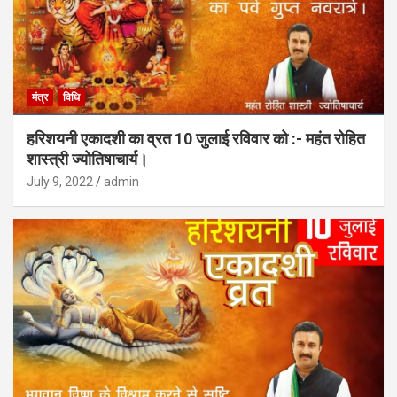
मंत्र
विधि
हरिशयनी एकादशी का व्रत 10 जुलाई रविवार को :- महंत रोहित
शास्त्री ज्योतिषाचार्य।
July 9, 2022
admin