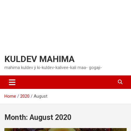
KULDEV MAHIMA
mahima kuldev ji ki-kuldev-kalivee-kali maa- gogaji-
Home
2020
August
Month:
August 2020