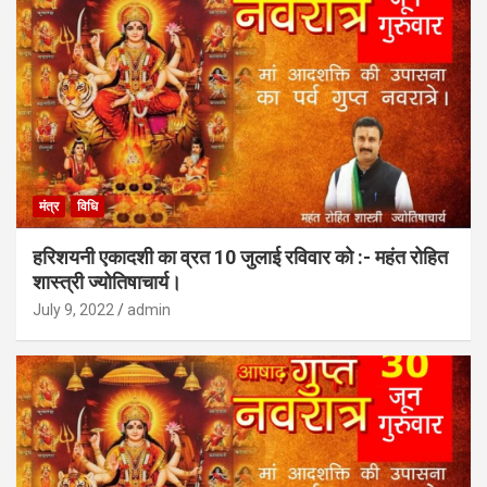
मंत्र
विधि
हरिशयनी एकादशी का व्रत 10 जुलाई रविवार को :- महंत रोहित
शास्त्री ज्योतिषाचार्य।
July 9, 2022
admin