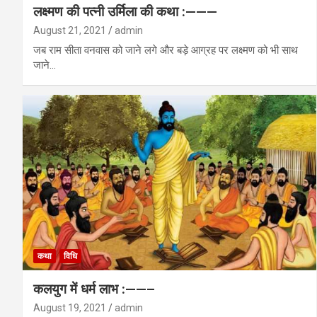
लक्ष्मण की पत्नी उर्मिला की कथा :———
August 21, 2021
admin
जब राम सीता वनवास को जाने लगे और बड़े आग्रह पर लक्ष्मण को भी साथ
जाने…
कथा
विधि
कलयुग में धर्म लाभ :——–
August 19, 2021
admin