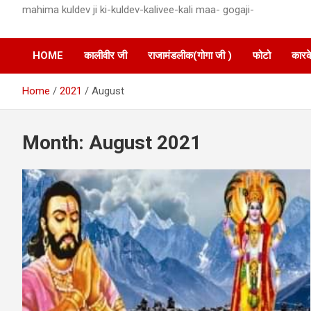
mahima kuldev ji ki-kuldev-kalivee-kali maa- gogaji-
HOME
कालीवीर जी
राजामंडलीक(गोगा जी )
फोटो
कारक
Home
2021
August
Month:
August 2021