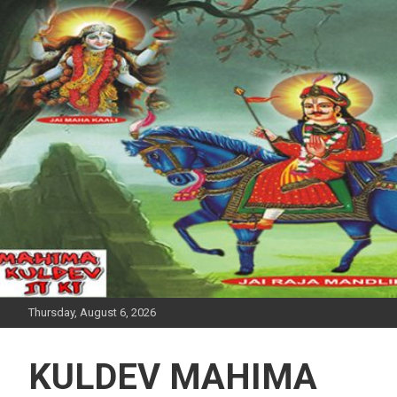
Skip
to
content
Thursday, August 6, 2026
KULDEV MAHIMA