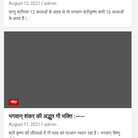
August 12, 2021
admin
प्रभु श्रीराम 12 कलाओं के ज्ञाता थे तो भगवान श्रीकृष्ण सभी 16 कलाओं
के ज्ञाता हैं।…
जंत्र
भगवान् शंकर की अद्भुत गौ भक्ति :——
August 11, 2021
admin
श्री कृष्ण की लीलाओ में गौ माता को प्रधान स्थान रहा है। भगवान् विष्णु