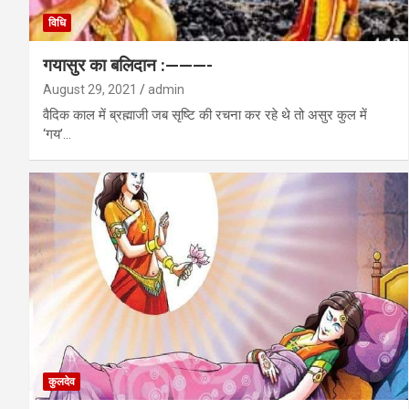
विधि
गयासुर का बलिदान :———-
August 29, 2021
admin
वैदिक काल में ब्रह्माजी जब सृष्टि की रचना कर रहे थे तो असुर कुल में
‘गय’…
कुलदेव