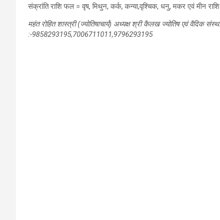
संक्रांति राशि फल = वृष, मिथुन, कर्क, कन्या,वृश्चिक, धनु, मकर एवं मीन राश
महंत रोहित शास्त्री (ज्योतिषाचार्य) अध्यक्ष श्री कैलख ज्योतिष एवं वैदिक संस्थ
:-9858293195,7006711011,9796293195