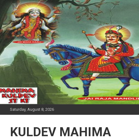
Skip
to
content
Saturday, August 8, 2026
KULDEV MAHIMA