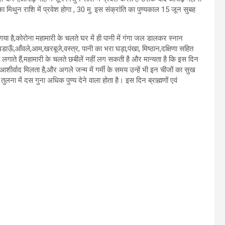
मिथुन राशि में प्रवेश होगा , 30 मु. इस संक्रांति का पुण्यकाल 15 जून सुबह
 गया है,कोरोना महामारी के चलते घर में ही पानी में गंगा जल डालकर स्नान
 खडाऊँ,आँवले,आम,खरबूजे,वस्त्र, पानी का भरा घड़ा,पंखा, मिष्ठान,दक्षिणा सहित
ाते हैं,महामारी के चलते छबीलें नहीं लग सकती है और मान्यता है कि इस दिन
आशीर्वाद मिलता है,और अगले जन्म में गर्मी के समय उन्हें भी इन चीजों का सुख
लना में दस गुना अधिक पुण्य देने वाला होता है। इस दिन ब्राह्मणों एवं