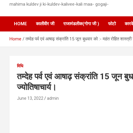
mahima kuldev ji ki-kuldev-kalivee-kali maa- gogaji-
HOME
कालीवीर जी
राजामंडलीक(गोगा जी )
फोटो
कारक
Home
तम्देह पर्व एवं आषाढ़ संक्रांति 15 जून बुधवार को :- महंत रोहित शास्त्री 
विधि
तम्देह पर्व एवं आषाढ़ संक्रांति 15 जून बु
ज्योतिषाचार्य।
June 13, 2022
admin