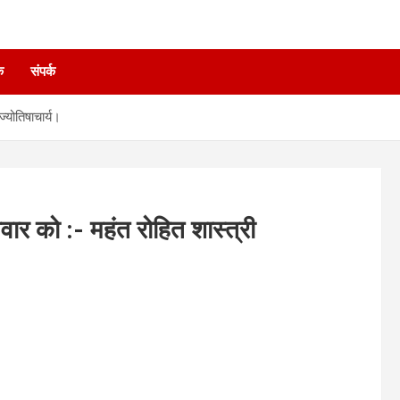
े
संपर्क
ज्योतिषाचार्य।
धवार को :- महंत रोहित शास्त्री