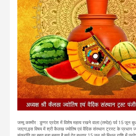
जम्मू कश्मीर : डुग्गर प्रदेश में विशेष महत्व रखने वाला (तम्देह) पर्व 15 जून 
जाएगा,इस विषय में श्री कैलख ज्योतिष एवं वैदिक संस्थान ट्रस्ट के प्रधान ज्योति
संक्रांति का बहुत बड़ा महत्व है,सूर्य देव बूधवार 15 जून को मिथुन राशि में प्रव