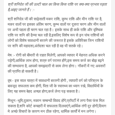
श्री शनिदेव जी की उल्टी चाल का किस किस राशि पर क्या-क्या प्रभाव पड़ता
है,आइए जानते हैं। :-
श्री शनिदेव जी की साढे़साती मकर राशि, कुम्भ राशि और मीन राशि पर है,
मकर वालों पर इसका अंतिम चरण, कुम्भ वालों पर दूसरा चरण और मीन वालों
पर अभी पहला ही चरण चल रहा है। इसके साथ ही कर्क राशि और वृश्चिक
राशि पर शनि की ढैय्या चल रही है,इसलिए विशेष रूप से इन पांच राशियों को
लोगों को विशेष सावधानी बरतने की जरूरत है इसके अतिरिक्त जिन राशियों
पर शनि की महादशा,अंर्तदशा चल रही है वह भी सतर्क रहे।
मेष :- रोगी को बीमारी से राहत मिलेगी, आपको व्यापार में मेहनत अधिक करने
पड़ेगी,आर्थिक लाभ होगा, शत्रु वर्ग परास्त होंगे,इस समय कर्ज का बोझ बढ़ने
की सम्भावना है, आपको समझदारी से काम लेना होगा। नौकरी में नए अवसरों
की प्राप्ति हो सकती है।
वृष:- इस साल यात्रा में सावधानी बरतनी होगी , व्यापारी वर्ग को परिश्रम के
बावजूद सफलता कम होगी, पिता जी के स्वास्थ्य का ध्यान रखे, विद्यार्थियों के
लिए यह समय बेहद अच्छा होगा,कर्ज लेना पड़ सकता है।
मिथुन:-भूमि,दुकान, मकान सम्बन्धी विवाद होंगे,प्रॉपर्टी में लगा पैसा फंस मिल
सकता है,शनि कोर्ट कचहरी में सफलता दिलवाएंगे,आर्थिक तंगी दूर होगी,दिमाग
मे अच्छे विचारों के कारण मन ठीक रहेगा, धार्मिक कार्यों में मन लगेगा।