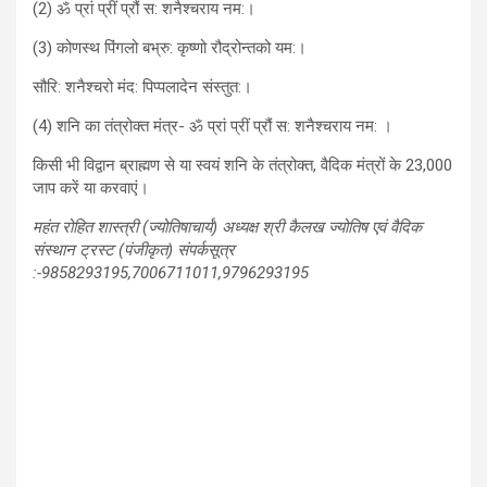
(2) ॐ प्रां प्रीं प्रौं स: शनैश्चराय नम:।
(3) कोणस्थ पिंगलो बभ्रु: कृष्णो रौद्रोन्तको यम:।
सौरि: शनैश्चरो मंद: पिप्पलादेन संस्तुत:।
(4) शनि का तंत्रोक्त मंत्र- ॐ प्रां प्रीं प्रौं स: शनैश्चराय नम: ।
किसी भी विद्वान ब्राह्मण से या स्वयं शनि के तंत्रोक्त, वैदिक मंत्रों के 23,000
जाप करें या करवाएं।
महंत रोहित शास्त्री (ज्योतिषाचार्य) अध्यक्ष श्री कैलख ज्योतिष एवं वैदिक
संस्थान ट्रस्ट (पंजीकृत) संपर्कसूत्र
:-9858293195,7006711011,9796293195