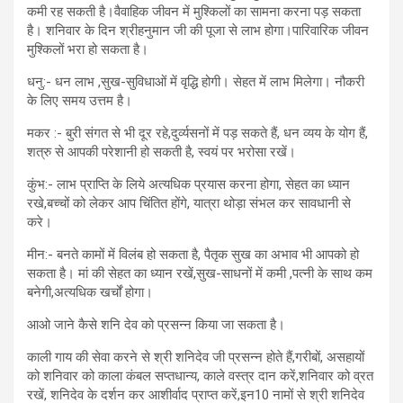
कमी रह सकती है।वैवाहिक जीवन में मुश्किलों का सामना करना पड़ सकता
है। शनिवार के दिन श्रीहनुमान जी की पूजा से लाभ होगा।पारिवारिक जीवन
मुश्किलों भरा हो सकता है।
धनु:- धन लाभ ,सुख-सुविधाओं में वृद्धि होगी। सेहत में लाभ मिलेगा। नौकरी
के लिए समय उत्तम है।
मकर :- बुरी संगत से भी दूर रहे,दुर्व्यसनों में पड़ सकते हैं, धन व्यय के योग हैं,
शत्रु से आपकी परेशानी हो सकती है, स्वयं पर भरोसा रखें।
कुंभ:- लाभ प्राप्ति के लिये अत्यधिक प्रयास करना होगा, सेहत का ध्यान
रखे,बच्चों को लेकर आप चिंतित होंगे, यात्रा थोड़ा संभल कर सावधानी से
करे।
मीन:- बनते कामों में विलंब हो सकता है, पैतृक सुख का अभाव भी आपको हो
सकता है। मां की सेहत का ध्यान रखें,सुख-साधनों में कमी ,पत्नी के साथ कम
बनेगी,अत्यधिक खर्चों होगा।
आओ जाने कैसे शनि देव को प्रसन्न किया जा सकता है।
काली गाय की सेवा करने से श्री शनिदेव जी प्रसन्न होते हैं,गरीबों, असहायों
को शनिवार को काला कंबल सप्तधान्य, काले वस्त्र दान करें,शनिवार को व्रत
रखें, शनिदेव के दर्शन कर आशीर्वाद प्राप्त करें,इन10 नामों से श्री शनिदेव