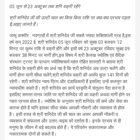
05 जून से 23 अक्टूबर तक शनि वक्री रहेंगे
श्री शनिदेव जी की उल्टी चाल का किस किस राशि पर क्या-क्या प्रभाव पड़ता
है,आइए जानते हैं।
जम्मू कश्मीर : नवग्रहों में श्री शनिदेव जी सबसे ज्यादा शक्तिशाली ग्रह है,इस
वर्ष सन् 2022 ई. श्री शनिदेव 05 जून रविवार को सुबह 03 बजकर 12
मिनट पर कुम्भ राशि में वक्री होंगे और इसी वर्ष 23 अक्टूबर रविवार सुबह 09
बजकर 38 मिनट पर मार्गी होंग,इस विषय में श्री कैलख ज्योतिष एवं वैदिक
संस्थान ट्रस्ट के प्रधान ज्योतिषाचार्य महंत रोहित शास्त्री ने बताया श्री
शनिदेव के वक्री होने का अर्थ यह है कि श्री शनिदेव अब उल्टा चलेंगे और
मार्गी होना यानी सीधा चलेंगे,श्री शनिदेव वक्री की अवधि कुल 141 दिनों की
रहेगी। श्री शनिदेव न्याय प्रिय और दंडाधिकारी हैं इसलिए उन्हें कलयुग का
न्यायाधीश कहते हैं। श्री शनिदेव का कार्य प्रकृति में संतुलन पैदा करना है
इसलिए समस्त मानव जाति पर श्री शनिदेव जी का वक्री अथवा मार्गी होने पर
गहरा प्रभाव होता है। ज्योतिष के अनुसार श्री शनिदेव जी कर्म और सेवा का
कारक होते है यानि इसका सीधा संबंध आपकी नौकरी और व्यवसाय से होता
है। इसी वजह से श्री शनिदेव जी की चाल का असर आपकी नौकरी व
व्यवसाय में सफलता और उतार-चढ़ाव को दर्शाता है। इनके प्रभाव से ही
मनुष्य के जीवन में बड़े बदलाव होते हैं। ये परिवर्तन सकारात्मक और
नकारात्मक दोनों हो सकते हैं।