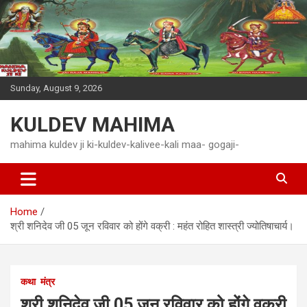
Skip
to
content
Sunday, August 9, 2026
KULDEV MAHIMA
mahima kuldev ji ki-kuldev-kalivee-kali maa- gogaji-
Home
श्री शनिदेव जी 05 जून रविवार को होंगे वक्री : महंत रोहित शास्त्री ज्योतिषाचार्य।
कथा
मंत्र
श्री शनिदेव जी 05 जून रविवार को होंगे वक्री