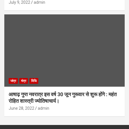
July 9, 2022
admin
जंत्र
मंत्र
विधि
आषाढ़ गुप्त नवरात्र इस वर्ष 30 जून गुरूवार से शुरू होंगे : महंत
रोहित शास्त्री ज्योतिषाचार्य।
June 28, 2022
admin