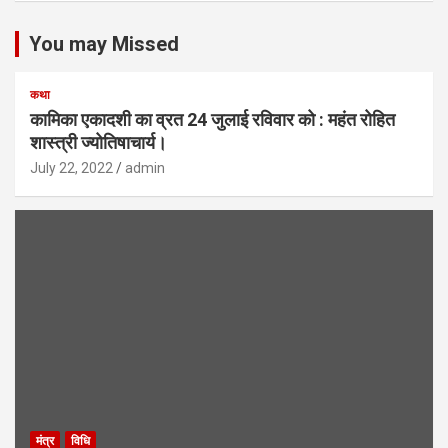
You may Missed
कथा
कामिका एकादशी का व्रत 24 जुलाई रविवार को : महंत रोहित
शास्त्री ज्योतिषाचार्य।
July 22, 2022
admin
मंत्र
विधि